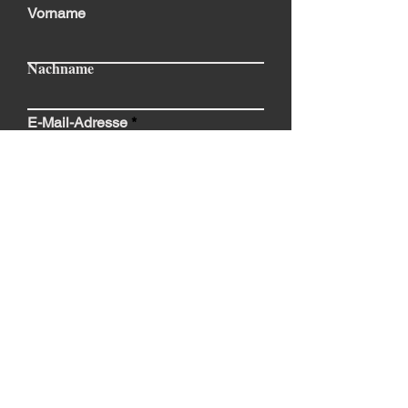
Vorname
Nachname
E-Mail-Adresse
Nachricht schreiben
Absenden
ÜBER UNS