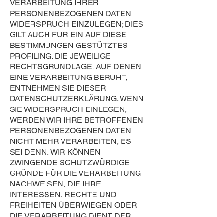
VERARBEITUNG IHRER
PERSONENBEZOGENEN DATEN
WIDERSPRUCH EINZULEGEN; DIES
GILT AUCH FÜR EIN AUF DIESE
BESTIMMUNGEN GESTÜTZTES
PROFILING. DIE JEWEILIGE
RECHTSGRUNDLAGE, AUF DENEN
EINE VERARBEITUNG BERUHT,
ENTNEHMEN SIE DIESER
DATENSCHUTZERKLÄRUNG. WENN
SIE WIDERSPRUCH EINLEGEN,
WERDEN WIR IHRE BETROFFENEN
PERSONENBEZOGENEN DATEN
NICHT MEHR VERARBEITEN, ES
SEI DENN, WIR KÖNNEN
ZWINGENDE SCHUTZWÜRDIGE
GRÜNDE FÜR DIE VERARBEITUNG
NACHWEISEN, DIE IHRE
INTERESSEN, RECHTE UND
FREIHEITEN ÜBERWIEGEN ODER
DIE VERARBEITUNG DIENT DER