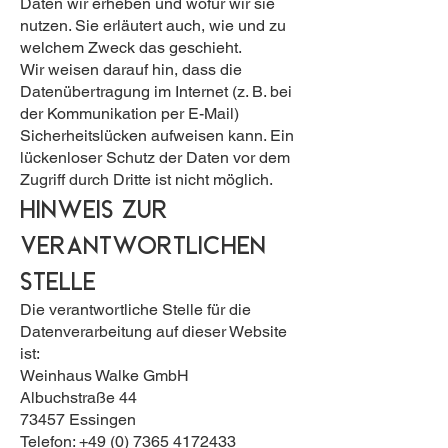
Daten wir erheben und wofür wir sie
nutzen. Sie erläutert auch, wie und zu
welchem Zweck das geschieht.
Wir weisen darauf hin, dass die
Datenübertragung im Internet (z. B. bei
der Kommunikation per E-Mail)
Sicherheitslücken aufweisen kann. Ein
lückenloser Schutz der Daten vor dem
Zugriff durch Dritte ist nicht möglich.
Hinweis zur
verantwortlichen
Stelle
Die verantwortliche Stelle für die
Datenverarbeitung auf dieser Website
ist:
Weinhaus Walke GmbH
Albuchstraße 44
73457 Essingen
Telefon:
+49 (0) 7365 4172433