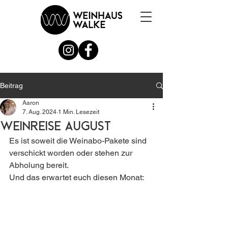
Beitrag
Aaron
7. Aug. 2024
1 Min. Lesezeit
Weinreise August
Es ist soweit die Weinabo-Pakete sind 
verschickt worden oder stehen zur 
Abholung bereit.
Und das erwartet euch diesen Monat: 