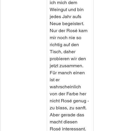
ich mich dem 
Weingut und bin 
jedes Jahr aufs 
Neue begeistert. 
Nur der Rosé kam 
mir noch nie so 
richtig auf den 
Tisch, daher 
probieren wir den 
jetzt zusammen. 
Für manch einen 
ist er 
wahrscheinlich 
von der Farbe her 
nicht Rosé genug - 
zu blass, zu sanft. 
Aber gerade das 
macht diesen 
Rosé interessant. 