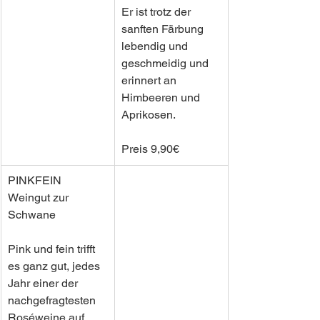
Er ist trotz der 
sanften Färbung 
lebendig und 
geschmeidig und 
erinnert an 
Himbeeren und 
Aprikosen. 
Preis 9,90€
PINKFEIN
Weingut zur 
Schwane
Pink und fein trifft 
es ganz gut, jedes 
Jahr einer der 
nachgefragtesten 
Roséweine auf 