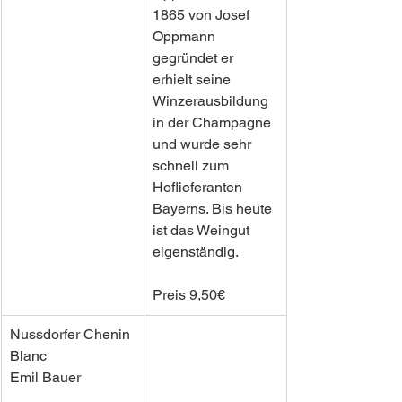
1865 von Josef 
Oppmann 
gegründet er 
erhielt seine 
Winzerausbildung 
in der Champagne 
und wurde sehr 
schnell zum 
Hoflieferanten 
Bayerns. Bis heute 
ist das Weingut 
eigenständig. 
Preis 9,50€
Nussdorfer Chenin 
Blanc
Emil Bauer 