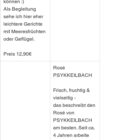
können :) 
Als Begleitung 
sehe ich hier eher 
leichtere Gerichte 
mit Meeresfrüchten 
oder Geflügel.
Preis 12,90€
Rosé
PSYKKEILBACH
Frisch, fruchtig & 
vielseitig - 
das beschreibt den 
Rosé von 
PSYKKEILBACH 
am besten. Seit ca. 
4 Jahren arbeite 