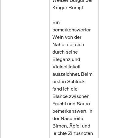
Weißer Burgunder
Kruger Rumpf
Ein 
bemerkenswerter 
Wein von der 
Nahe, der sich 
durch seine 
Eleganz und 
Vielseitigkeit 
auszeichnet. Beim 
ersten Schluck 
fand ich die 
Blance zwischen 
Frucht und Säure 
bemerkenswert. In 
der Nase reife 
Birnen, Äpfel und 
leichte Zirtusnoten 