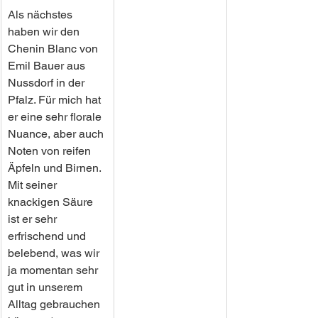
Als nächstes 
haben wir den 
Chenin Blanc von 
Emil Bauer aus 
Nussdorf in der 
Pfalz. Für mich hat 
er eine sehr florale 
Nuance, aber auch 
Noten von reifen 
Äpfeln und Birnen. 
Mit seiner 
knackigen Säure 
ist er sehr 
erfrischend und 
belebend, was wir 
ja momentan sehr 
gut in unserem 
Alltag gebrauchen 