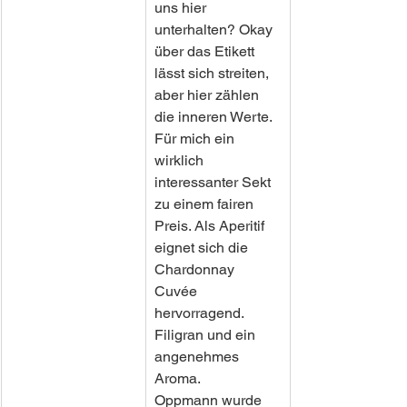
uns hier 
unterhalten? Okay 
über das Etikett 
lässt sich streiten, 
aber hier zählen 
die inneren Werte. 
Für mich ein 
wirklich 
interessanter Sekt 
zu einem fairen 
Preis. Als Aperitif 
eignet sich die 
Chardonnay 
Cuvée 
hervorragend. 
Filigran und ein 
angenehmes 
Aroma. 
Oppmann wurde 