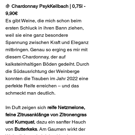
🍇 
Chardonnay PsykKeilbach | 0,75l - 
9,90€
Es gibt Weine, die mich schon beim 
ersten Schluck in ihren Bann ziehen, 
weil sie eine ganz besondere 
Spannung zwischen Kraft und Eleganz 
mitbringen. Genau so erging es mir mit 
diesem Chardonnay, der auf 
kalksteinhaltigen Böden gedeiht. Durch 
die Südausrichtung der Weinberge 
konnten die Trauben im Jahr 2022 eine 
perfekte Reife erreichen – und das 
schmeckt man deutlich.
Im Duft zeigen sich 
reife Netzmelone, 
feine Zitrusanklänge von Zitronengras 
und Kumquat
, dazu ein sanfter Hauch 
von 
Butterkeks
. Am Gaumen wirkt der 