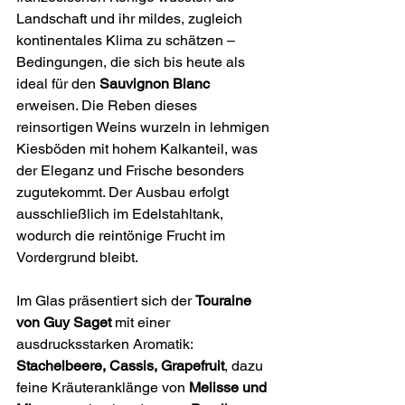
Landschaft und ihr mildes, zugleich 
kontinentales Klima zu schätzen – 
Bedingungen, die sich bis heute als 
ideal für den 
Sauvignon Blanc
erweisen. Die Reben dieses 
reinsortigen Weins wurzeln in lehmigen 
Kiesböden mit hohem Kalkanteil, was 
der Eleganz und Frische besonders 
zugutekommt. Der Ausbau erfolgt 
ausschließlich im Edelstahltank, 
wodurch die reintönige Frucht im 
Vordergrund bleibt.
Im Glas präsentiert sich der 
Touraine 
von Guy Saget
 mit einer 
ausdrucksstarken Aromatik: 
Stachelbeere, Cassis, Grapefruit
, dazu 
feine Kräuteranklänge von 
Melisse und 