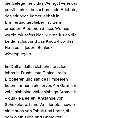
die Gelegenheit, das Weingut Velenosi 
persönlich zu besuchen – ein Erlebnis, 
das mir noch immer lebhaft in 
Erinnerung geblieben ist. Beim 
erneuten Probieren dieses Weines 
wurde mir sofort klar, wie stark sich die 
Leidenschaft und das Know-how des 
Hauses in jedem Schluck 
widerspiegeln.
Im Duft entfaltet sich eine präzise, 
lebhafte Frucht: rote Ribisel, reife 
Erdbeeren und saftige Himbeeren 
treten harmonisch hervor. Am Gaumen 
zeigt sich eine vielschichtige Aromatik 
– dunkle Beeren, Anklänge von 
Schokolade, feine Vanillenoten sowie 
ein Hauch von Tabak und Leder, die 
dem Wein Tiefe und Charakter 