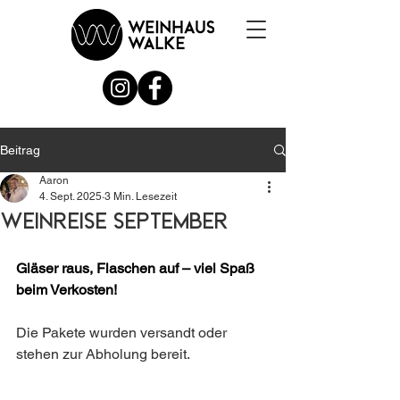
Beitrag
Aaron
4. Sept. 2025
3 Min. Lesezeit
Weinreise September
Gläser raus, Flaschen auf – viel Spaß 
beim Verkosten!
Die Pakete wurden versandt oder 
stehen zur Abholung bereit.