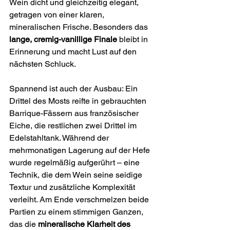
Wein dicht und gleichzeitig elegant, 
getragen von einer klaren, 
mineralischen Frische. Besonders das 
lange, cremig-vanillige Finale
 bleibt in 
Erinnerung und macht Lust auf den 
nächsten Schluck.
Spannend ist auch der Ausbau: Ein 
Drittel des Mosts reifte in gebrauchten 
Barrique-Fässern aus französischer 
Eiche, die restlichen zwei Drittel im 
Edelstahltank. Während der 
mehrmonatigen Lagerung auf der Hefe 
wurde regelmäßig aufgerührt – eine 
Technik, die dem Wein seine seidige 
Textur und zusätzliche Komplexität 
verleiht. Am Ende verschmelzen beide 
Partien zu einem stimmigen Ganzen, 
das die 
mineralische Klarheit des 