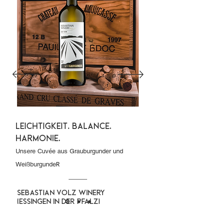
Leichtigkeit. Balance.
Harmonie.
Unsere Cuvée aus Grauburgunder und
Weißburgunde
r
Sebastian Volz Winery
(Essingen in der Pfalz)