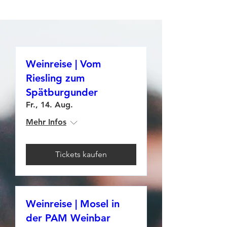
Weinreise | Vom
Riesling zum
Spätburgunder
Fr., 14. Aug.
Mehr Infos
Tickets kaufen
Weinreise | Mosel in
der PAM Weinbar