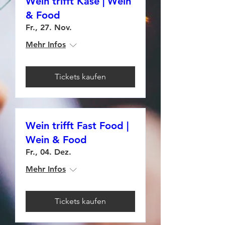
Wein trifft Käse | Wein
& Food
Fr., 27. Nov.
Mehr Infos
Tickets kaufen
Wein trifft Fast Food |
Wein & Food
Fr., 04. Dez.
Mehr Infos
Tickets kaufen