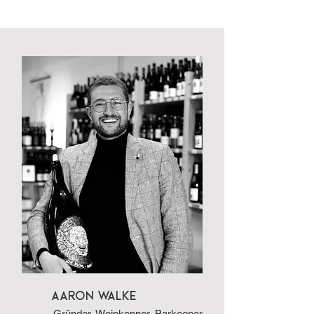
A
aron Walke
Gründer, Weinkenner, Barkeeper