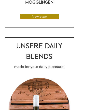
Mögglingen
Newletter
Unsere Daily
Blends
made for your daily pleasure!