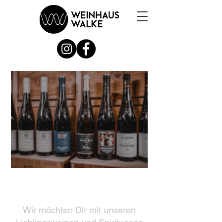
Weinhaus Walke
Wir möchten Dir mit unseren