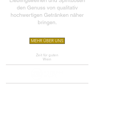
Lieblingsweinen und Spirituosen
den Genuss von qualitativ
hochwertigen Getränken näher
bringen.
MEHR ÜBER UNS
Zeit für guten
Wein