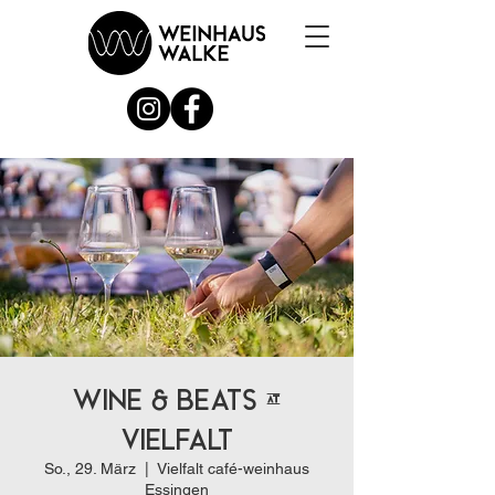
Wine & Beats @
Vielfalt
So., 29. März
  |  
Vielfalt café-weinhaus
Essingen